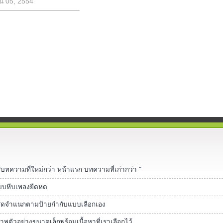
ายน 05, 2554
บทความที่ใหม่กว่า หน้าแรก บทความที่เก่ากว่า "
บบหีบเพลงยืดหด
ุดจำแนกตามป้ายกำกับแบบเลือกเอง
ตัวอย่างขนาดเล็กพร้อมเนื้อหาที่เราเลือกไว้