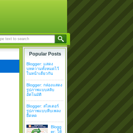
Popular Posts
Blogger: แสดง
บทความทั้งหมดไว้
ในหน้าเดียวกัน
Blogger: กล่องแสดง
รูปภาพแบบสลับ
อัตโนมัติ
Blogger: สไลเดอร์
รูปภาพแบบหีบเพลง
ยืดหด
Blogg
er: ให้