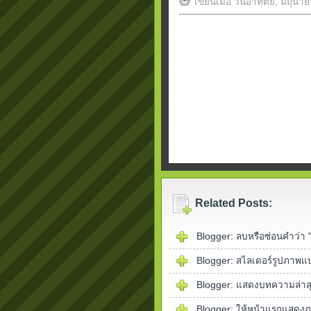
เขียนเมื่อ วันอาทิตย์, มิถุน
Related Posts:
Blogger: ลบหรือซ่อนคำว่า "
Blogger: สไลเดอร์รูปภาพแ
Blogger: แสดงบทความล่าส
Blogger: ให้หน้าแรกแสดงภาพ