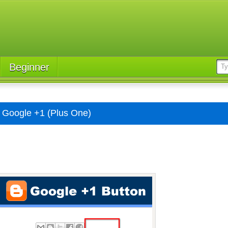
Beginner
่ม Google +1 (Plus One)