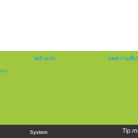
หน้าแรก
บทความที่เก
tom)
Tip.m
System