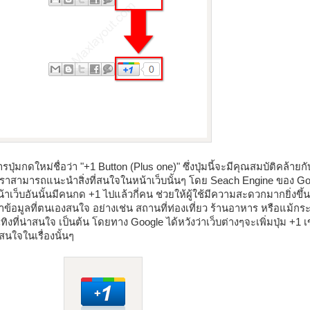
รปุ่มกดใหม่ชื่อว่า "+1 Button (Plus one)" ซึ่งปุ่มนี้จะมีคุณสมบัติคล้ายกับ
 เราสามารถแนะนำสิ่งที่สนใจในหน้าเว็บนั้นๆ โดย Seach Engine ของ G
เว็บอันนั้นมีคนกด +1 ไปแล้วกี่คน ช่วยให้ผู้ใช้มีความสะดวกมากยิ่งขึ
มูลที่ตนเองสนใจ อย่างเช่น สถานที่ท่องเที่ยว ร้านอาหาร หรือแม้กระท
ที่น่าสนใจ เป็นต้น โดยทาง Google ได้หวังว่าเว็บต่างๆจะเพิ่มปุ่ม +1 
่สนใจในเรื่องนั้นๆ